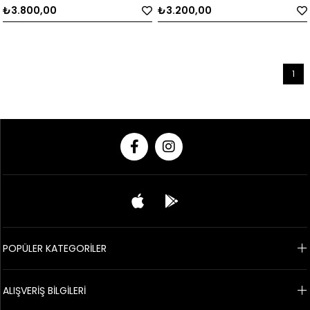
₺3.800,00
₺3.200,00
1
POPÜLER KATEGORİLER
ALIŞVERİŞ BİLGİLERİ