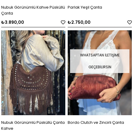
Nubuk Görünümlü Kahve Püsküllü
Parlak Yeşil Çanta
Çanta
₺3.890,00
₺2.750,00
WHATSAPTAN İLETIŞIME
GEÇEBILIRSIN
Nubuk Görünümlü Püsküllü Çanta
Bordo Clutch ve Zincirli Çanta
Kahve