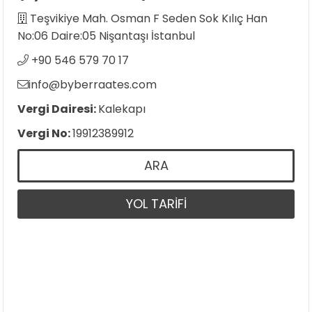
Teşvikiye Mah. Osman F Seden Sok Kılıç Han
No:06 Daire:05 Nişantaşı İstanbul
+90 546 579 70 17
info@byberraates.com
Vergi Dairesi:
Kalekapı
Vergi No:
19912389912
ARA
YOL TARİFİ