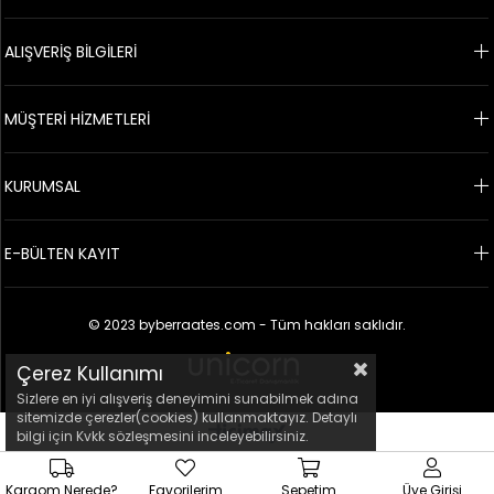
ALIŞVERİŞ BİLGİLERİ
MÜŞTERİ HİZMETLERİ
KURUMSAL
E-BÜLTEN KAYIT
© 2023 byberraates.com - Tüm hakları saklıdır.
Çerez Kullanımı
Sizlere en iyi alışveriş deneyimini sunabilmek adına
sitemizde çerezler(cookies) kullanmaktayız. Detaylı
bilgi için Kvkk sözleşmesini inceleyebilirsiniz.
Kargom Nerede?
Favorilerim
Sepetim
Üye Girişi