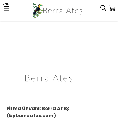
MENU
Firma Ünvanı: Berra ATEŞ
(byberraates.com)