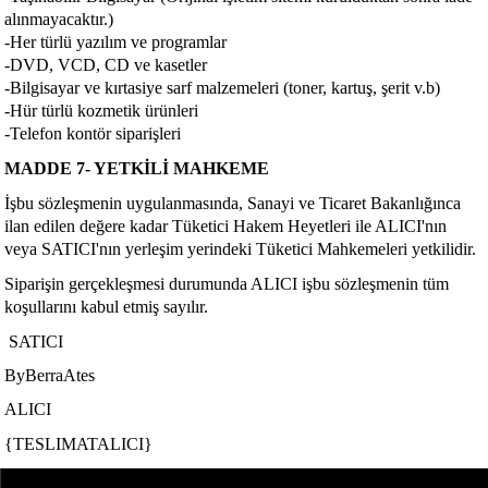
alınmayacaktır.)
-Her türlü yazılım ve programlar
-DVD, VCD, CD ve kasetler
-Bilgisayar ve kırtasiye sarf malzemeleri (toner, kartuş, şerit v.b)
-Hür türlü kozmetik ürünleri
-Telefon kontör siparişleri
MADDE 7- YETKİLİ MAHKEME
İşbu sözleşmenin uygulanmasında, Sanayi ve Ticaret Bakanlığınca
ilan edilen değere kadar Tüketici Hakem Heyetleri ile ALICI'nın
veya SATICI'nın yerleşim yerindeki Tüketici Mahkemeleri yetkilidir.
Siparişin gerçekleşmesi durumunda ALICI işbu sözleşmenin tüm
koşullarını kabul etmiş sayılır.
SATICI
ByBerraAtes
ALICI
{TESLIMATALICI}