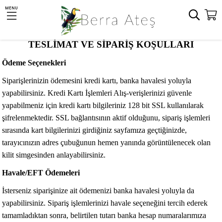
MENU
TESLİMAT VE SİPARİŞ KOŞULLARI
Ödeme Seçenekleri
Siparişlerinizin ödemesini kredi kartı, banka havalesi yoluyla
yapabilirsiniz. Kredi Kartı İşlemleri Alış-verişlerinizi güvenle
yapabilmeniz için kredi kartı bilgileriniz 128 bit SSL kullanılarak
şifrelenmektedir. SSL bağlantısının aktif olduğunu, sipariş işlemleri
sırasında kart bilgilerinizi girdiğiniz sayfamıza geçtiğinizde,
tarayıcınızın adres çubuğunun hemen yanında görüntülenecek olan
kilit simgesinden anlayabilirsiniz.
Havale/EFT Ödemeleri
İsterseniz siparişinize ait ödemenizi banka havalesi yoluyla da
yapabilirsiniz. Sipariş işlemlerinizi havale seçeneğini tercih ederek
tamamladıktan sonra, belirtilen tutarı banka hesap numaralarımıza