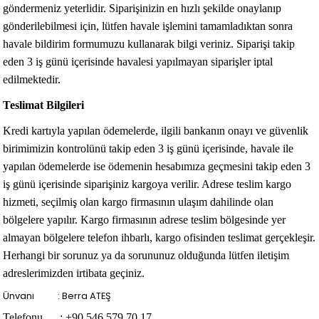
göndermeniz yeterlidir. Siparişinizin en hızlı şekilde onaylanıp
gönderilebilmesi için, lütfen havale işlemini tamamladıktan sonra
havale bildirim formumuzu kullanarak bilgi veriniz. Siparişi takip
eden 3 iş günü içerisinde havalesi yapılmayan siparişler iptal
edilmektedir.
Teslimat Bilgileri
Kredi kartıyla yapılan ödemelerde, ilgili bankanın onayı ve güvenlik
birimimizin kontrolünü takip eden 3 iş günü içerisinde, havale ile
yapılan ödemelerde ise ödemenin hesabımıza geçmesini takip eden 3
iş günü içerisinde siparişiniz kargoya verilir. Adrese teslim kargo
hizmeti, seçilmiş olan kargo firmasının ulaşım dahilinde olan
bölgelere yapılır. Kargo firmasının adrese teslim bölgesinde yer
almayan bölgelere telefon ihbarlı, kargo ofisinden teslimat gerçekleşir.
Herhangi bir sorunuz ya da sorununuz olduğunda lütfen iletişim
adreslerimizden irtibata geçiniz.
Ünvanı : Berra ATEŞ
Telefonu : +90 546 579 70 17