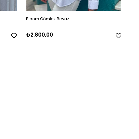
Bloom Gömlek Beyaz
₺2.800,00