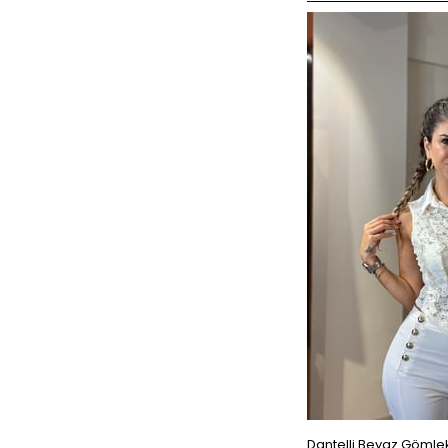
Dantelli Beyaz Gömle