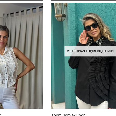
WHATSAPTAN İLETIŞIME GEÇEBILIRSIN
k
Bloom Gömlek Siyah