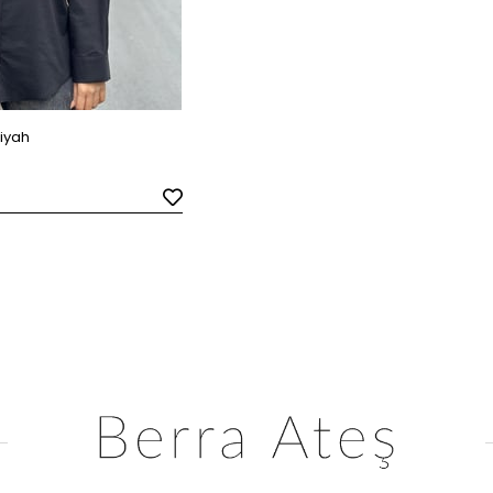
Siyah