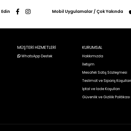
 Edin
Mobil Uygulamalar / Çok Yakında
MÜŞTERİ HİZMETLERİ
KURUMSAL
WhatsApp Destek
Hakkımızda
İletişim
Mesafeli Satış Sözleşmesi
Teslimat ve Sipariş Koşullar
İptal ve İade Koşulları
Güvenlik ve Gizlilik Politikası