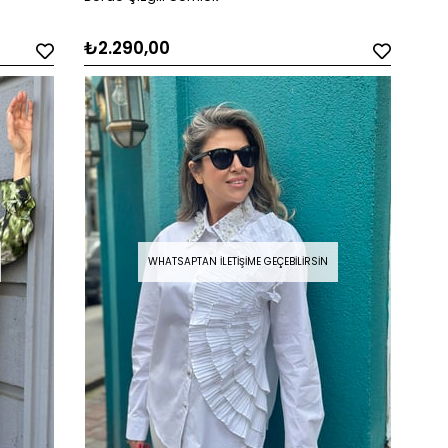
₺2.290,00
WHATSAPTAN İLETIŞIME GEÇEBILIRSIN