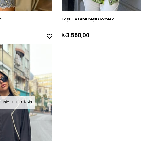
i
Taşlı Desenli Yeşil Gömlek
₺3.550,00
TIŞIME GEÇEBILIRSIN