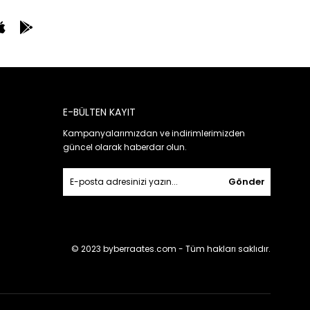
E-BÜLTEN KAYIT
Kampanyalarımızdan ve indirimlerimizden
güncel olarak haberdar olun.
Gönder
ı
© 2023 byberraates.com - Tüm hakları saklıdır.