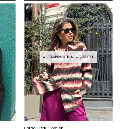
WHATSAPTAN İLETIŞIME GEÇEBILIRSIN
Bordo Çizgili Gömlek