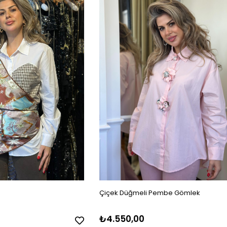
Çiçek Düğmeli Pembe Gömlek
₺4.550,00