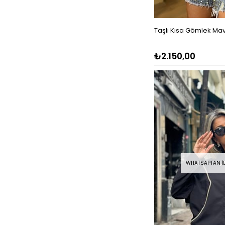
Taşlı Kısa Gömlek Mav
₺2.150,00
WHATSAPTAN İLE