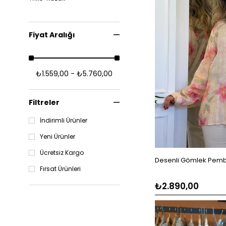
Fiyat Aralığı
₺1.559,00 - ₺5.760,00
Filtreler
İndirimli Ürünler
Yeni Ürünler
Ücretsiz Kargo
Desenli Gömlek Pem
Fırsat Ürünleri
₺2.890,00